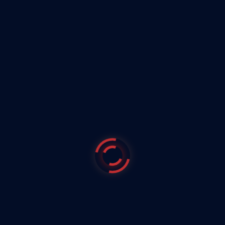
sus residentes.
CUSTODIA DE LLAVES
Custodia de llaves y servicio acuda con rondas de vigilancia y
control de accesos incluyendo entrada de vehículos.